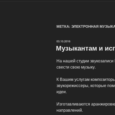
МЕТКА: ЭЛЕКТРОННАЯ МУЗЫК
ОПУБЛИКОВАНО
03.10.2016
Музыкантам и ис
На нашей студии звукозаписи 
свести свою музыку.
К Вашим услугам композиторы
звукорежиссеры, которые пом
идеи.
Изготавливаются аранжировки
направлений.