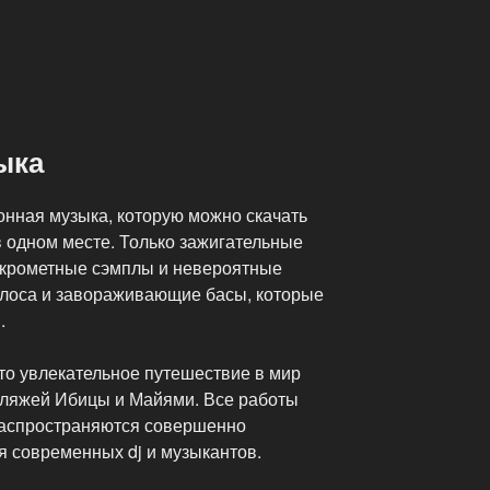
ыка
онная музыка, которую можно скачать
в одном месте. Только зажигательные
скрометные сэмплы и невероятные
олоса и завораживающие басы, которые
.
 увлекательное путешествие в мир
пляжей Ибицы и Майями. Все работы
распространяются совершенно
я современных dj и музыкантов.