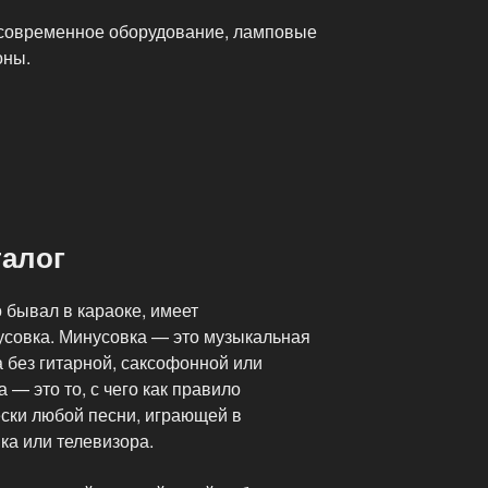
 современное оборудование, ламповые
оны.
алог
о бывал в караоке, имеет
усовка. Минусовка — это музыкальная
а без гитарной, саксофонной или
 — это то, с чего как правило
ески любой песни, играющей в
ка или телевизора.