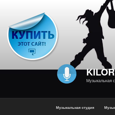
Перейти
к
содержимому
KILOR
Музыкальная с
Музыкальная студия
Музык