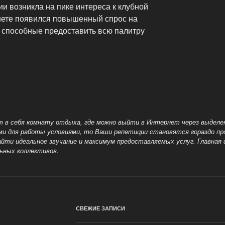
и возникла на пике интереса к клубной
рнете появился повышенный спрос на
 способные предоставить всю палитру
.
т в себя комнату отдыха, где можно выйти в Интернет через выделе
ми для работы условиями, то Ваши репетиции становятся гораздо пр
айти идеальное звучание и максимум предоставляемых услуг. Главная
ьных коллективов.
СВЕЖИЕ ЗАПИСИ