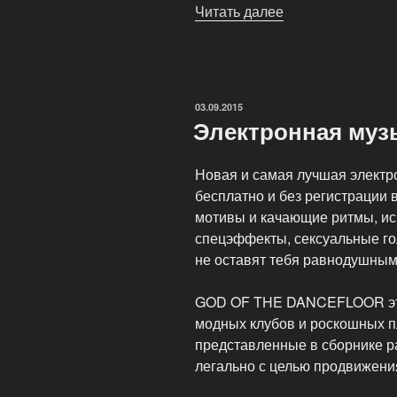
Читать далее
«Музыкальный
каталог»
ОПУБЛИКОВАНО
03.09.2015
Электронная муз
Новая и самая лучшая электр
бесплатно и без регистрации 
мотивы и качающие ритмы, и
спецэффекты, сексуальные г
не оставят тебя равнодушным
GOD OF THE DANCEFLOOR это
модных клубов и роскошных 
представленные в сборнике 
легально с целью продвижени