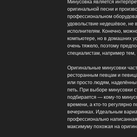
Минусовка является интерпре
оригинальной песни и произв
профессиональном оборудова
удовольствие недешёвое, не 
исполнителям. Конечно, можно
компьютере, но в домашних ус
очень тяжело, поэтому предп
специалистам, например тем, к
Оригинальные минусовки час
ресторанным певцам и певица
или просто людям, наделённ
петь. При выборе минусовки с
подбирается — кому-то минус
времени, а кто-то регулярно п
вечеринках. Идеальным вариа
профессионально написанная 
максимуму похожая на оригин