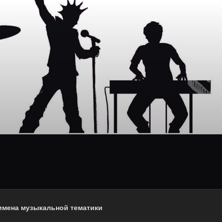
имена музыкальной тематики