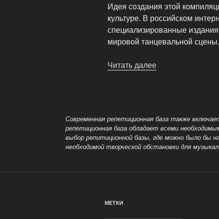
Идея создания этой компиляци
культуре. В российском инте
специализированные издания
мировой танцевальной сцены
Читать далее
«Электронная
музыка»
Современная репетиционная база также включае
репетиционная база обладает всеми необходимы
выбор
репитиционной базы, где можно было бы н
необходимой
творческой обстановки для музыкал
МЕТКИ