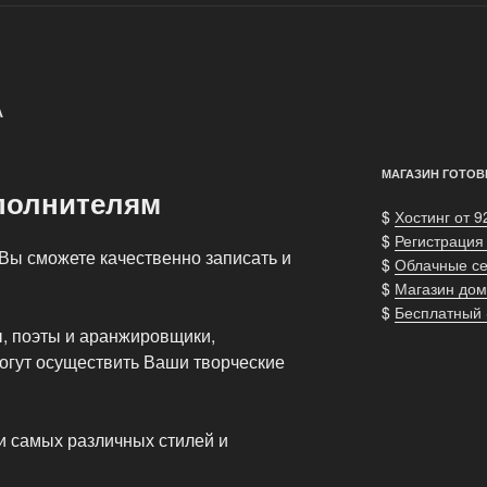
А
МАГАЗИН ГОТОВ
полнителям
$
Хостинг от 9
$
Регистрация
Вы сможете качественно записать и
$
Облачные с
$
Магазин дом
$
Бесплатный
, поэты и аранжировщики,
огут осуществить Ваши творческие
 самых различных стилей и