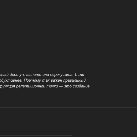
нный доступ, выпить или перекусить. Если
одуктивнее. Поэтому так важен правильный
 функция репетиционной точки — это создание