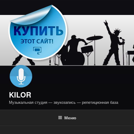
Перейти
к
содержимому
KILOR
Музыкальная студия — звукозапись — репетиционная база
Меню